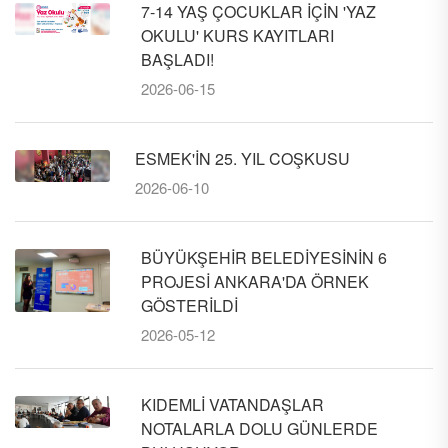
7-14 YAŞ ÇOCUKLAR İÇİN 'YAZ
OKULU' KURS KAYITLARI
BAŞLADI!
2026-06-15
ESMEK'İN 25. YIL COŞKUSU
2026-06-10
BÜYÜKŞEHİR BELEDİYESİNİN 6
PROJESİ ANKARA'DA ÖRNEK
GÖSTERİLDİ
2026-05-12
KIDEMLİ VATANDAŞLAR
NOTALARLA DOLU GÜNLERDE