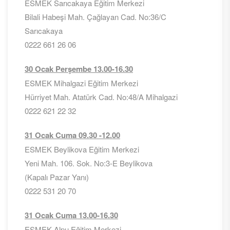
ESMEK Sarıcakaya Eğitim Merkezi
Bilali Habeşi Mah. Çağlayan Cad. No:36/C
Sarıcakaya
0222 661 26 06
30 Ocak Perşembe 13.00-16.30
ESMEK Mihalgazi Eğitim Merkezi
Hürriyet Mah. Atatürk Cad. No:48/A Mihalgazi
0222 621 22 32
31 Ocak Cuma 09.30 -12.00
ESMEK Beylikova Eğitim Merkezi
Yeni Mah. 106. Sok. No:3-E Beylikova
(Kapalı Pazar Yanı)
0222 531 20 70
31 Ocak Cuma 13.00-16.30
ESMEK Alpu Eğitim Merkezi