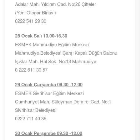
Adalar Mah. Yıldırım Cad. No:26 Çifteler
(Yeni Otogar Binası)
0222 541 29 30
28 Ocak Salı 13.00-16.30
ESMEK Mahmudiye Eğitim Merkezi
Mahmudiye Belediyesi Çarşı Kapalı Düğün Salonu
Işıklar Mah. Hal Sok. No:13 Mahmudiye
0 222 611 30 57
29 Ocak Çarşamba 09.30 -12.00
ESMEK Sivrihisar Eğitim Merkezi
Cumhuriyet Mah. Süleyman Demirel Cad. No:1
Sivrihisar Belediyesi
0222 711 40 35
30 Ocak Perşembe 09.30 -12.00