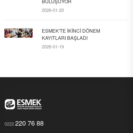
BULUŞUYOR
2026-01-20
ESMEK'TE İKİNCİ DÖNEM
KAYITLARI BAŞLADI
2026-01-19
220 76 88
0222