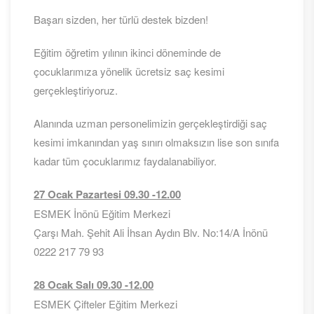
Başarı sizden, her türlü destek bizden!
Eğitim öğretim yılının ikinci döneminde de
çocuklarımıza yönelik ücretsiz saç kesimi
gerçekleştiriyoruz.
Alanında uzman personelimizin gerçekleştirdiği saç
kesimi imkanından yaş sınırı olmaksızın lise son sınıfa
kadar tüm çocuklarımız faydalanabiliyor.
27 Ocak Pazartesi 09.30 -12.00
ESMEK İnönü Eğitim Merkezi
Çarşı Mah. Şehit Ali İhsan Aydın Blv. No:14/A İnönü
0222 217 79 93
28 Ocak Salı 09.30 -12.00
ESMEK Çifteler Eğitim Merkezi