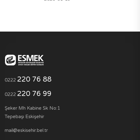
220 76 88
0222
220 76 99
0222
Şeker Mh Kabine Sk No:1
Tepebaşı Eskişehir
mail@eskisehir.bel.tr