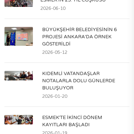
ESMEK'İN 25. YIL COŞKUSU
2026-06-10
BÜYÜKŞEHİR BELEDİYESİNİN 6
PROJESİ ANKARA'DA ÖRNEK
GÖSTERİLDİ
2026-05-12
KIDEMLİ VATANDAŞLAR
NOTALARLA DOLU GÜNLERDE
BULUŞUYOR
2026-01-20
ESMEK'TE İKİNCİ DÖNEM
KAYITLARI BAŞLADI
2026-01-19